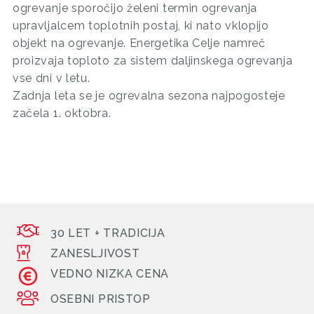
ogrevanje sporočijo želeni termin ogrevanja
upravljalcem toplotnih postaj, ki nato vklopijo
objekt na ogrevanje. Energetika Celje namreč
proizvaja toploto za sistem daljinskega ogrevanja
vse dni v letu.
Zadnja leta se je ogrevalna sezona najpogosteje
začela 1. oktobra.
30 LET + TRADICIJA
ZANESLJIVOST
VEDNO NIZKA CENA
OSEBNI PRISTOP