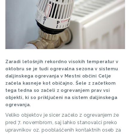
Zaradi letošnjih rekordno visokih temperatur v
oktobru se je tudi ogrevalna sezona v sistemu
daljinskega ogrevanja v Mestni občini Celje
začela kasneje kot običajno. Šele z začetkom
tega tedna so začeli z ogrevanjem prav vsi
objekti, ki so priključeni na sistem daljinskega
ogrevanja.
Veliko objektov je sicer začelo z ogrevanjem že
pred 7. novembrom, saj lahko stanovalci preko
upravnikov oz. pooblaščenih kontaktnih oseb za