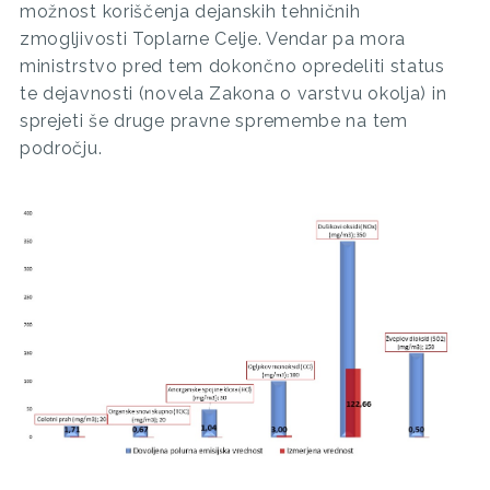
možnost koriščenja dejanskih tehničnih
zmogljivosti Toplarne Celje. Vendar pa mora
ministrstvo pred tem dokončno opredeliti status
te dejavnosti (novela Zakona o varstvu okolja) in
sprejeti še druge pravne spremembe na tem
področju.