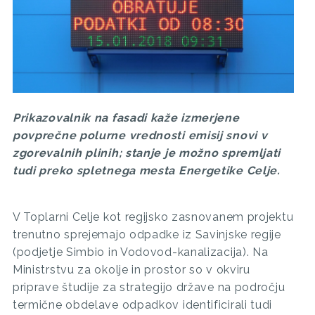
Prikazovalnik na fasadi kaže izmerjene
povprečne polurne vrednosti emisij snovi v
zgorevalnih plinih; stanje je možno spremljati
tudi preko spletnega mesta Energetike Celje.
V Toplarni Celje kot regijsko zasnovanem projektu
trenutno sprejemajo odpadke iz Savinjske regije
(podjetje Simbio in Vodovod-kanalizacija). Na
Ministrstvu za okolje in prostor so v okviru
priprave študije za strategijo države na področju
termične obdelave odpadkov identificirali tudi