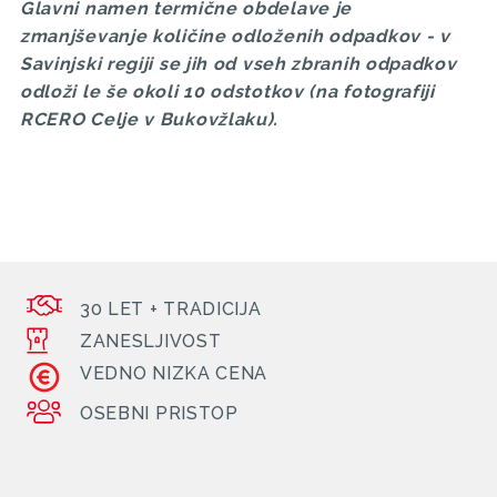
Glavni namen termične obdelave je
zmanjševanje količine odloženih odpadkov - v
Savinjski regiji se jih od vseh zbranih odpadkov
odloži le še okoli 10 odstotkov (na fotografiji
RCERO Celje v Bukovžlaku).
30 LET + TRADICIJA
ZANESLJIVOST
VEDNO NIZKA CENA
OSEBNI PRISTOP