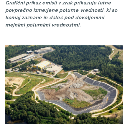
Grafični prikaz emisij v zrak prikazuje letne
povprečno izmerjene polurne vrednosti, ki so
komaj zaznane in daleč pod dovoljenimi
mejnimi polurnimi vrednostmi.