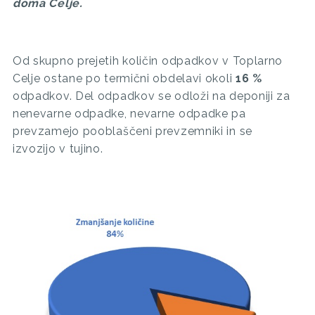
doma Celje.
Od skupno prejetih količin odpadkov v Toplarno
Celje ostane po termični obdelavi okoli
16 %
odpadkov. Del odpadkov se odloži na deponiji za
nenevarne odpadke, nevarne odpadke pa
prevzamejo pooblaščeni prevzemniki in se
izvozijo v tujino.