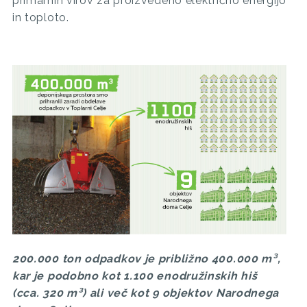
primarnih virov za proizvedeno električno energijo
in toploto.
200.000 ton odpadkov je približno 400.000 m³,
kar je podobno kot 1.100 enodružinskih hiš
(cca. 320 m³) ali več kot 9 objektov Narodnega