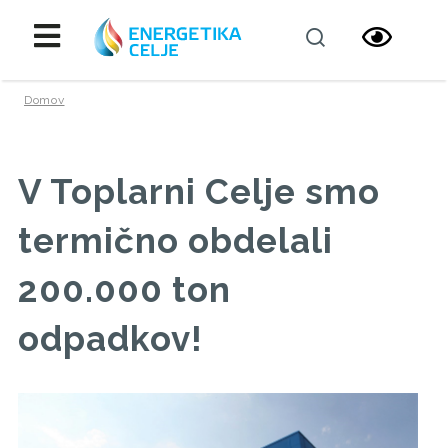
Domov
V Toplarni Celje smo
termično obdelali
200.000 ton
odpadkov!