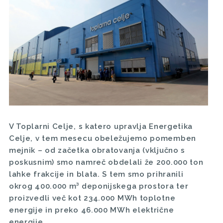
V Toplarni Celje, s katero upravlja Energetika
Celje, v tem mesecu obeležujemo pomemben
mejnik – od začetka obratovanja (vključno s
poskusnim) smo namreč obdelali že 200.000 ton
lahke frakcije in blata. S tem smo prihranili
okrog 400.000 m³ deponijskega prostora ter
proizvedli več kot 234.000 MWh toplotne
energije in preko 46.000 MWh električne
energije.