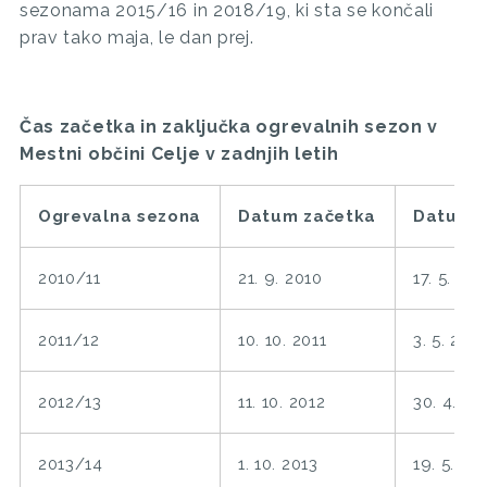
sezonama 2015/16 in 2018/19, ki sta se končali
prav tako maja, le dan prej.
Čas začetka in zaključka ogrevalnih sezon v
Mestni občini Celje v zadnjih letih
Ogrevalna sezona
Datum začetka
Datum 
2010/11
21. 9. 2010
17. 5. 201
2011/12
10. 10. 2011
3. 5. 2012
2012/13
11. 10. 2012
30. 4. 20
2013/14
1. 10. 2013
19. 5. 20