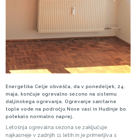
Energetika Celje obvešča, da v ponedeljek, 24.
maja, končuje ogrevalno sezono na sistemu
daljinskega ogrevanja. Ogrevanje sanitarne
tople vode na področju Nove vasi in Hudinje bo
potekalo normalno naprej.
Letošnja ogrevalna sezona se zaključuje
najkasneje v zadnjih 11 letih in je primerljiva s