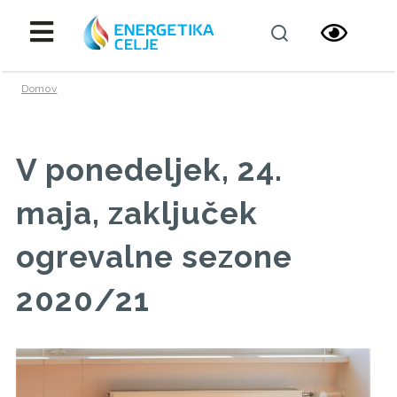
Domov
V ponedeljek, 24.
maja, zaključek
ogrevalne sezone
2020/21