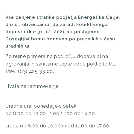
Vse cenjene stranke podjetja Energetika Celje,
d.o.o., obveščamo, da zaradi kolektivnega
dopusta dne 31. 12. 2021 ne poslujemo.
Dosegljivi bomo ponovno po praznikih v času
uradnih ur.
Za nujne primere na področju dobave plina,
ogrevanja in sanitarne tople vode pokličite tel.
štev. (03) 425 33 00.
Hvala za razumevanje.
Uradne ure: ponedeljek, petek
od 8:00 do 10:00 in od 11:00 do 14:00
sreda od 8:00 do 10:00 in od 11:00 do 17:00