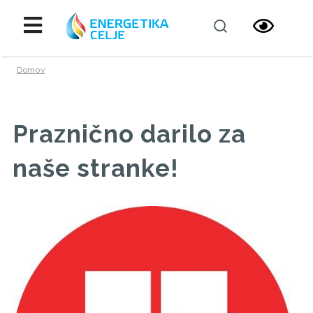
Domov
Praznično darilo za
naše stranke!