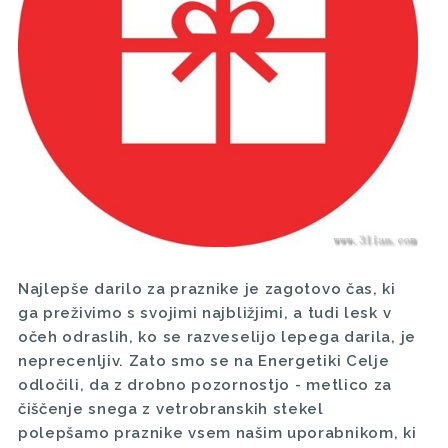
Najlepše darilo za praznike je zagotovo čas, ki
ga preživimo s svojimi najbližjimi, a tudi lesk v
očeh odraslih, ko se razveselijo lepega darila, je
neprecenljiv. Zato smo se na Energetiki Celje
odločili, da z drobno pozornostjo - metlico za
čiščenje snega z vetrobranskih stekel
polepšamo praznike vsem našim uporabnikom, ki