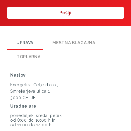
Pošlji
UPRAVA
MESTNA BLAGAJNA
TOPLARNA
Naslov
Energetika Celje d.o.o.,
Smrekarjeva ulica 1
3000 CELJE
Uradne ure
ponedeljek, sreda, petek:
od 8:00 do 10:00 h in
od 11:00 do 14:00 h.