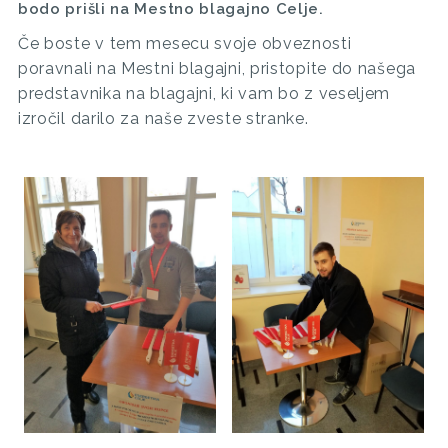
bodo prišli na Mestno blagajno Celje.
Če boste v tem mesecu svoje obveznosti
poravnali na Mestni blagajni, pristopite do našega
predstavnika na blagajni, ki vam bo z veseljem
izročil darilo za naše zveste stranke.