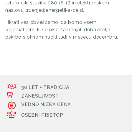
telefonski številki 080 16 17 in elektronskem
naslovu trzenje@energetika-ce.si.
Hkrati vas obveščamo, da bomo vsem
odjemalcem, ki še niso zamenjali dobavitelja,
oskrbo s plinom nudili tudi v mesecu decembru.
30 LET + TRADICIJA
ZANESLJIVOST
VEDNO NIZKA CENA
OSEBNI PRISTOP