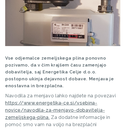
Vse odjemalce zemeljskega plina ponovno
pozivamo, da v čim krajšem času zamenjajo
dobavitelja, saj Energetika Celje d.o.o.
postopno ukinja dejavnost dobave. Menjava je
enostavna in brezplačna.
Navodila za menjavo lahko najdete na povezavi
https://www.energetika-ce.si/vsebina-
novice/navodila-za-menjavo-dobavitelja-
zemeljskega-plina.
Za dodatne informacije in
pomoč smo vam na voljo na brezplačni